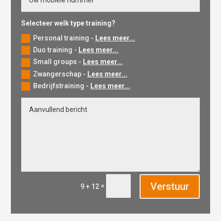
Selecteer welk type training?
Personal training -
Lees meer...
Duo training -
Lees meer...
Small groups -
Lees meer...
Zwangerschap -
Lees meer...
Bedrijfstraining -
Lees meer...
Verstuur
=
9 + 12